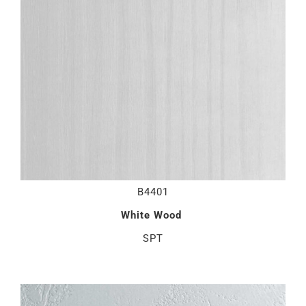
B4401
White Wood
SPT