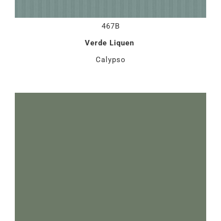
467B
Verde Liquen
Calypso