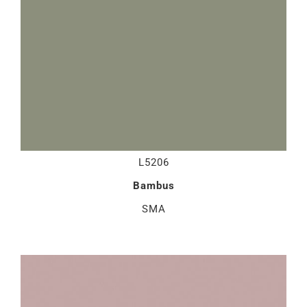
L5206
Bambus
SMA