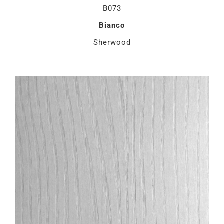
B073
Bianco
Sherwood