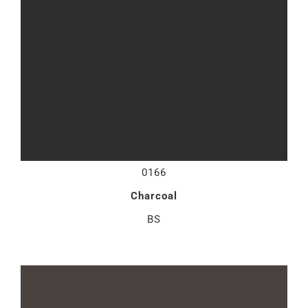
0166
Charcoal
BS