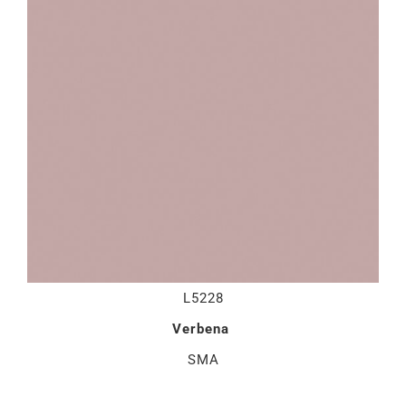
L5228
Verbena
SMA