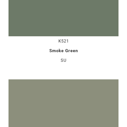
K521
Smoke Green
SU