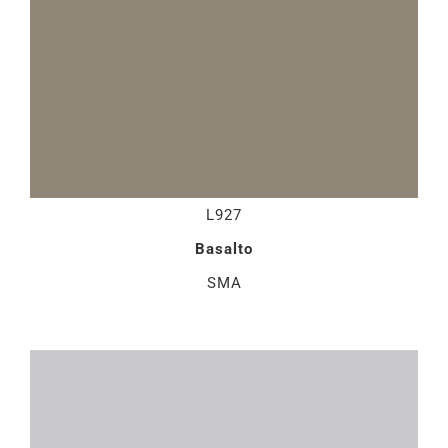
L927
Basalto
SMA