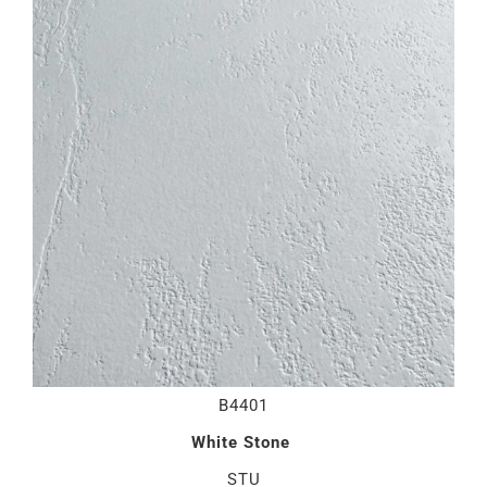
B4401
White Stone
STU