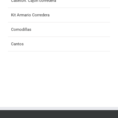
Casetón. Cajón corredera
Kit Armario Corredera
Comodillas
Cantos