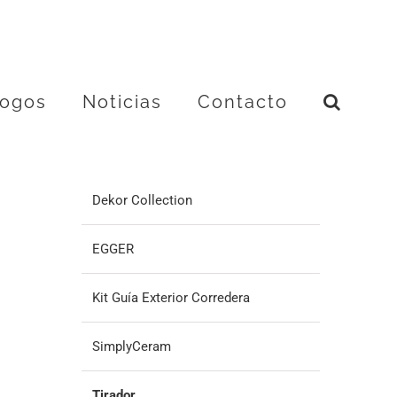
logos
Noticias
Contacto
Dekor Collection
EGGER
Kit Guía Exterior Corredera
SimplyCeram
Tirador