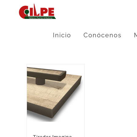
Skip
to
content
Inicio
Conócenos