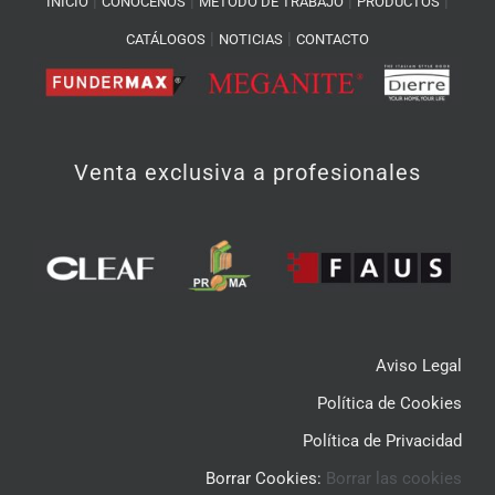
|
|
|
|
INICIO
CONÓCENOS
MÉTODO DE TRABAJO
PRODUCTOS
|
|
CATÁLOGOS
NOTICIAS
CONTACTO
Venta exclusiva a profesionales
Aviso Legal
Política de Cookies
Política de Privacidad
Borrar Cookies:
Borrar las cookies