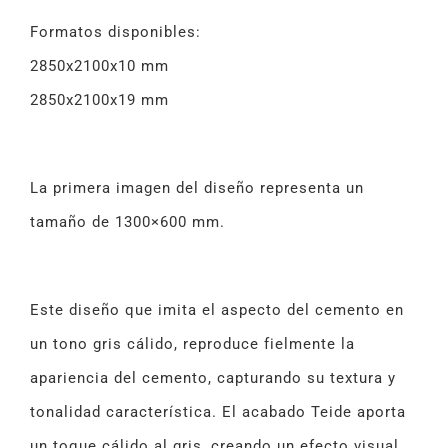
Formatos disponibles:
2850x2100x10 mm
2850x2100x19 mm
La primera imagen del diseño representa un
tamaño de 1300×600 mm.
Este diseño que imita el aspecto del cemento en
un tono gris cálido, reproduce fielmente la
apariencia del cemento, capturando su textura y
tonalidad característica. El acabado Teide aporta
un toque cálido al gris, creando un efecto visual