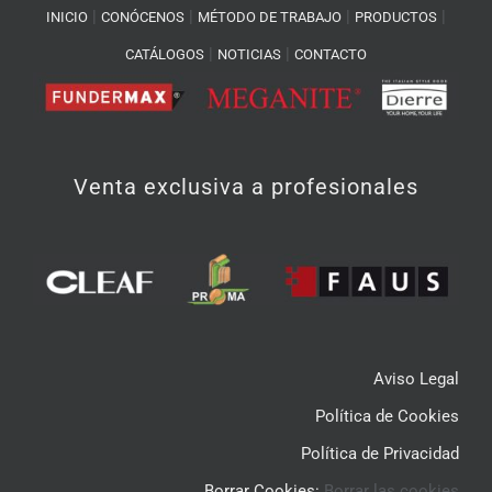
|
|
|
|
INICIO
CONÓCENOS
MÉTODO DE TRABAJO
PRODUCTOS
|
|
CATÁLOGOS
NOTICIAS
CONTACTO
Venta exclusiva a profesionales
Aviso Legal
Política de Cookies
Política de Privacidad
Borrar Cookies:
Borrar las cookies