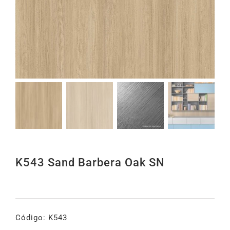
K543 Sand Barbera Oak SN
Código: K543