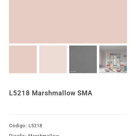
L5218 Marshmallow SMA
Código: L5218