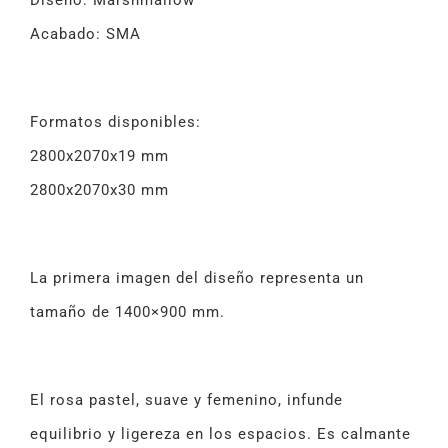
Diseño: Marshmallow
Acabado: SMA
Formatos disponibles:
2800x2070x19 mm
2800x2070x30 mm
La primera imagen del diseño representa un
tamaño de 1400×900 mm.
El rosa pastel, suave y femenino, infunde
equilibrio y ligereza en los espacios. Es calmante