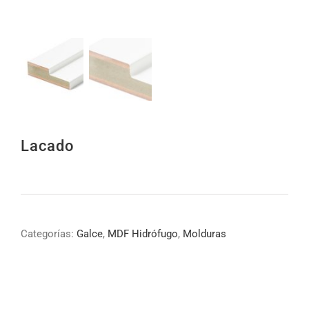
Lacado
Categorías:
Galce
,
MDF Hidrófugo
,
Molduras