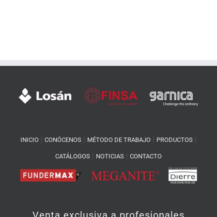
|
|
|
|
INICIO
CONÓCENOS
MÉTODO DE TRABAJO
PRODUCTOS
|
|
CATÁLOGOS
NOTICIAS
CONTACTO
Venta exclusiva a profesionales