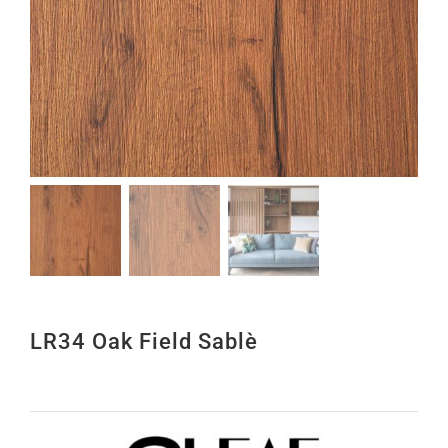
LR34 Oak Field Sablè