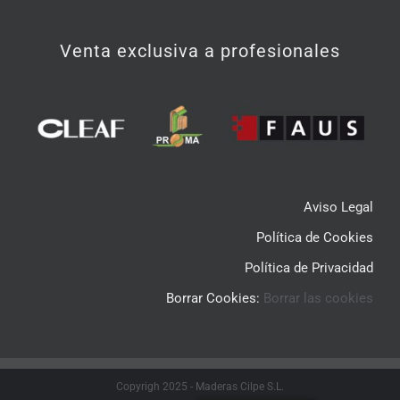
Venta exclusiva a profesionales
Aviso Legal
Política de Cookies
Política de Privacidad
Borrar Cookies:
Borrar las cookies
Copyrigh 2025 -
Maderas Cilpe S.L.