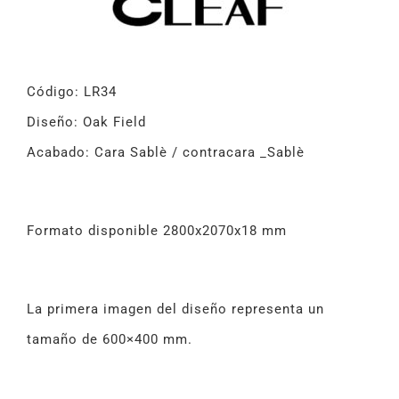
Código: LR34
Diseño: Oak Field
Acabado: Cara Sablè / contracara _Sablè
Formato disponible 2800x2070x18 mm
La primera imagen del diseño representa un
tamaño de 600×400 mm.