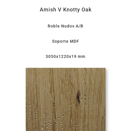
Amish V Knotty Oak
Roble Nudos A/B
Soporte MDF
3050x1220x19 mm