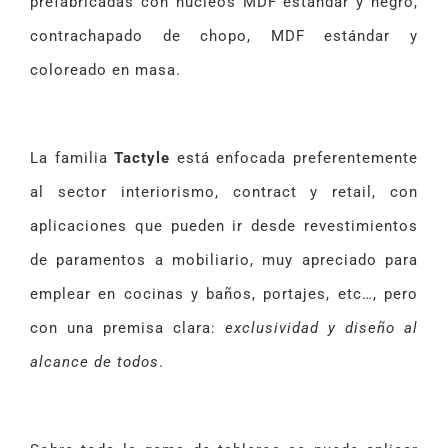
prefabricadas con núcleos MDF estándar y negro,
contrachapado de chopo, MDF estándar y
coloreado en masa.
La familia
Tactyle
está enfocada preferentemente
al sector interiorismo, contract y retail, con
aplicaciones que pueden ir desde revestimientos
de paramentos a mobiliario, muy apreciado para
emplear en cocinas y baños, portajes, etc…, pero
con una premisa clara:
exclusividad y diseño al
alcance de todos
.