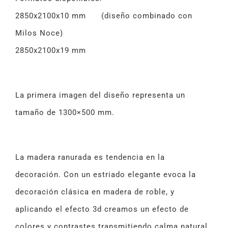
2850x2100x10 mm (diseño combinado con
Milos Noce)
2850x2100x19 mm
La primera imagen del diseño representa un
tamaño de 1300×500 mm.
La madera ranurada es tendencia en la
decoración. Con un estriado elegante evoca la
decoración clásica en madera de roble, y
aplicando el efecto 3d creamos un efecto de
colores y contrastes transmitiendo calma natural