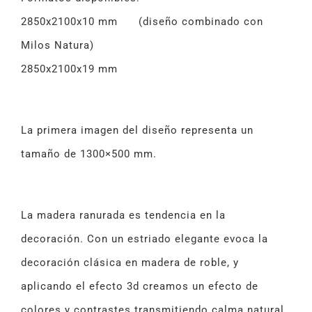
2850x2100x10 mm (diseño combinado con
Milos Natura)
2850x2100x19 mm
La primera imagen del diseño representa un
tamaño de 1300×500 mm.
La madera ranurada es tendencia en la
decoración. Con un estriado elegante evoca la
decoración clásica en madera de roble, y
aplicando el efecto 3d creamos un efecto de
colores y contrastes transmitiendo calma natural