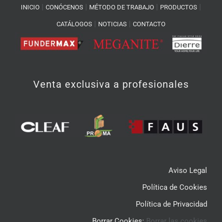
|
|
|
|
INICIO
CONÓCENOS
MÉTODO DE TRABAJO
PRODUCTOS
|
|
CATÁLOGOS
NOTICIAS
CONTACTO
Venta exclusiva a profesionales
Aviso Legal
Política de Cookies
Política de Privacidad
Borrar Cookies:
Borrar las cookies