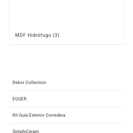
MDF Hidrófugo
(3)
Dekor Collection
EGGER
Kit Guía Exterior Corredera
SimplyCeram