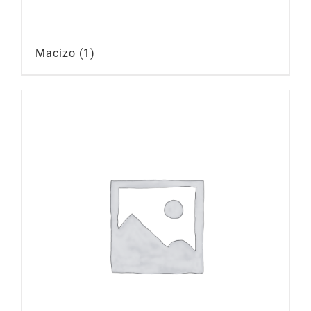
Macizo
(1)