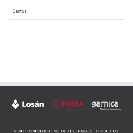
Cantos
|
|
|
|
INICIO
CONÓCENOS
MÉTODO DE TRABAJO
PRODUCTOS