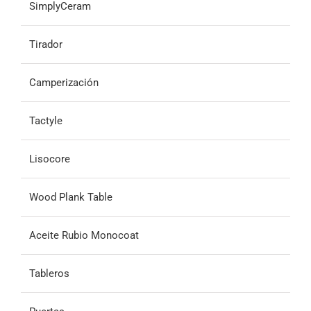
SimplyCeram
Tirador
Camperización
Tactyle
Lisocore
Wood Plank Table
Aceite Rubio Monocoat
Tableros