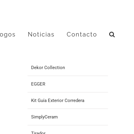
logos
Noticias
Contacto
Dekor Collection
EGGER
Kit Guía Exterior Corredera
SimplyCeram
Tirador