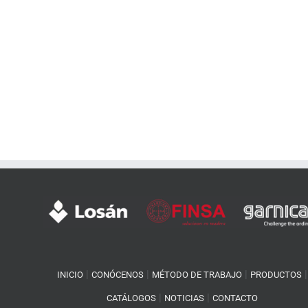
|
|
|
|
INICIO
CONÓCENOS
MÉTODO DE TRABAJO
PRODUCTOS
|
|
CATÁLOGOS
NOTICIAS
CONTACTO