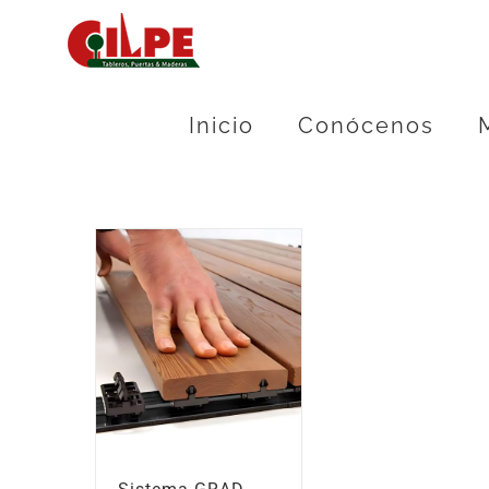
Skip
to
content
Inicio
Conócenos