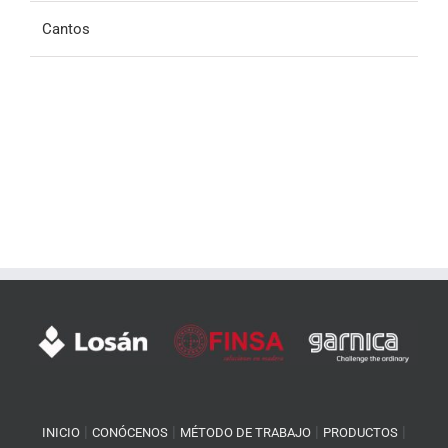
Cantos
|
|
|
|
INICIO
CONÓCENOS
MÉTODO DE TRABAJO
PRODUCTOS