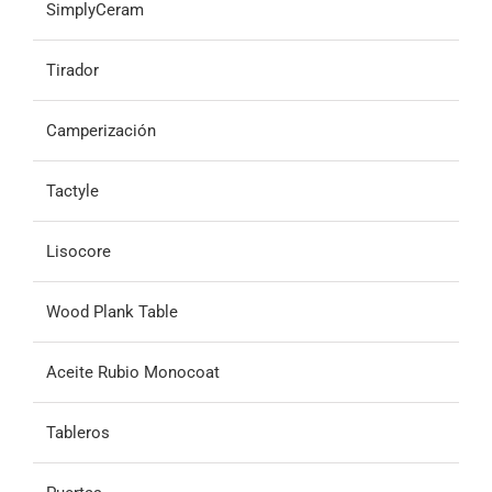
SimplyCeram
Tirador
Camperización
Tactyle
Lisocore
Wood Plank Table
Aceite Rubio Monocoat
Tableros